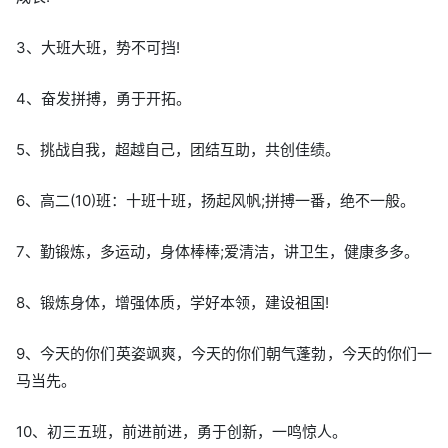
3、大班大班，势不可挡!
4、奋发拼搏，勇于开拓。
5、挑战自我，超越自己，团结互助，共创佳绩。
6、高二(10)班：十班十班，扬起风帆;拼搏一番，绝不一般。
7、勤锻炼，多运动，身体棒棒;爱清洁，讲卫生，健康多多。
8、锻炼身体，增强体质，学好本领，建设祖国!
9、今天的你们英姿飒爽，今天的你们朝气蓬勃，今天的你们一
马当先。
10、初三五班，前进前进，勇于创新，一鸣惊人。