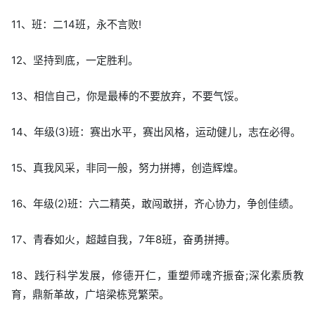
11、班：二14班，永不言败!
12、坚持到底，一定胜利。
13、相信自己，你是最棒的不要放弃，不要气馁。
14、年级(3)班：赛出水平，赛出风格，运动健儿，志在必得。
15、真我风采，非同一般，努力拼搏，创造辉煌。
16、年级(2)班：六二精英，敢闯敢拼，齐心协力，争创佳绩。
17、青春如火，超越自我，7年8班，奋勇拼搏。
18、践行科学发展，修德开仁，重塑师魂齐振奋;深化素质教
育，鼎新革故，广培梁栋竞繁荣。