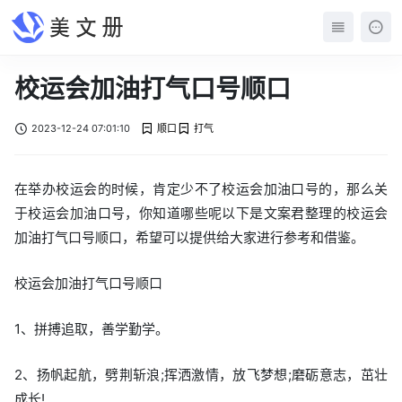
校运会加油打气口号顺口
2023-12-24 07:01:10
顺口
打气
在举办校运会的时候，肯定少不了校运会加油口号的，那么关
于校运会加油口号，你知道哪些呢以下是文案君整理的校运会
加油打气口号顺口，希望可以提供给大家进行参考和借鉴。
校运会加油打气口号顺口
1、拼搏追取，善学勤学。
2、扬帆起航，劈荆斩浪;挥洒激情，放飞梦想;磨砺意志，茁壮
成长!