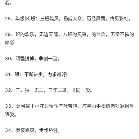
我。
28、年级(3)班：三班雄风，扬威大众，历经风雨，终见彩虹。
29、班的欢乐，无边无际，八班的风采，的信念，无坚不摧的
精彩!
30、顽强拼搏，争创一流。
31、班：不断进步，力求最好!
32、三，独一无二，三年二班，非同一般。
33、莫当盆里小花只留斗室吐芳艳，应学山中松树傲对寒风显
逸姿。
34、英姿飒爽，步伐矫健。