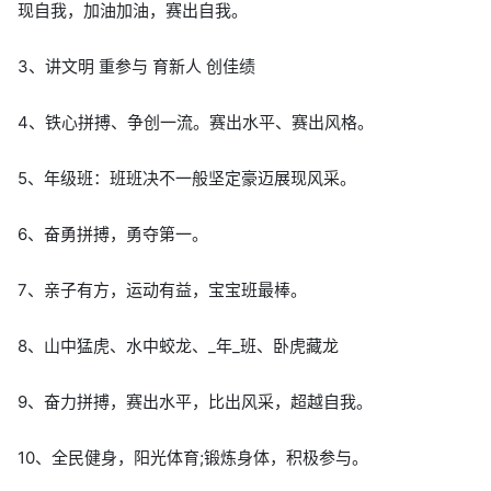
现自我，加油加油，赛出自我。
3、讲文明 重参与 育新人 创佳绩
4、铁心拼搏、争创一流。赛出水平、赛出风格。
5、年级班：班班决不一般坚定豪迈展现风采。
6、奋勇拼搏，勇夺第一。
7、亲子有方，运动有益，宝宝班最棒。
8、山中猛虎、水中蛟龙、_年_班、卧虎藏龙
9、奋力拼搏，赛出水平，比出风采，超越自我。
10、全民健身，阳光体育;锻炼身体，积极参与。