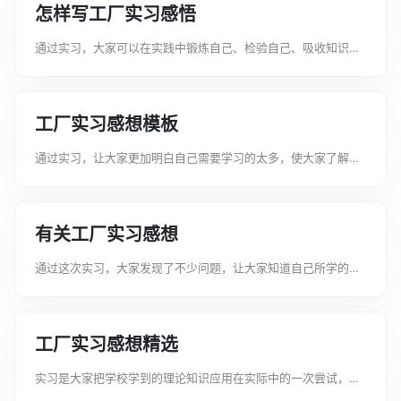
怎样写工厂实习感悟
通过实习，大家可以在实践中锻炼自己、检验自己、吸收知识、
弥补不足。那么关于工厂实习感悟该怎么写呢下面是文案君给大
家整理的怎样写工厂实习感悟，希望能给大家带来帮助。怎样写
工厂实习感悟1没想到刚进入大学的...
工厂实习感想模板
通过实习，让大家更加明白自己需要学习的太多，使大家了解到
必须让自己懂得更多，才能在当今竞争激烈的社会中拥有一席之
地。下面是文案君给大家整理的工厂实习感想模板，希望能给大
家带来帮助。工厂实习感想模板1近...
有关工厂实习感想
通过这次实习，大家发现了不少问题，让大家知道自己所学的知
识太肤浅，专业知识在实际运用中的匮乏。下面是文案君给大家
整理的有关工厂实习感想，希望能给大家带来帮助。有关工厂实
习感想1经过学校的努力使得我有机...
工厂实习感想精选
实习是大家把学校学到的理论知识应用在实际中的一次尝试，是
大家迈向社会的第一步，下面是文案君给大家整理的工厂实习感