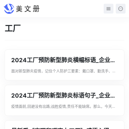
工厂
2024工厂预防新型肺炎横幅标语_企业公
司防控疫情的宣传口号
面对新型肺炎疫情，记住个人防护三要素：戴口罩、勤洗手、多
通风，今天文案君就整理了工厂预防新型肺炎横幅标语_企业公司
防控疫情的宣传口号，希望对大家的工作和学习有帮助，欢迎阅
读!工厂预防新型肺炎横幅标语1...
2024工厂预防新型肺炎标语句子_企业公
司防控疫情的宣传标语
疫情面前,回避没有出路;战胜疫情,责任不能缺席。那么，今天文
案君就整理了五篇优秀的工厂预防新型肺炎标语句子，希望对大
家的工作和学习有帮助，欢迎阅读!工厂预防新型肺炎标语句子篇
一1、众志成城、科学应对、...