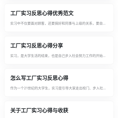
厂实习反思心得合集，希望能给大家带来帮助。工厂实习反思心
得合集1大学期间进工厂见习以及接...
工厂实习反思心得优秀范文
实习中不仅要面对顾客，还要搞好和同事与上级的关系，要自己
自动自觉的去做事，才能得到大家的肯定。下面是文案君给大家
整理的工厂实习反思心得优秀范文，希望能给大家带来帮助。工
厂实习反思心得优秀范文1首先，第...
工厂实习反思心得分享
实习，是大学生活的结束，也是自己步入社会努力工作的开始。
那么关于工厂实习反思心得该怎么写呢下面是文案君给大家整理
的工厂实习反思心得分享，希望能给大家带来帮助。工厂实习反
思心得分享1大学的最后一个学期，...
怎么写工厂实习反思心得
作为一个21世纪的大学生，实习是引导大家走出校门、步入社
会、并投身社会的良好形式，下面是文案君给大家整理的怎么写
工厂实习反思心得，希望能给大家带来帮助。怎么写工厂实习反
思心得1水阀门，其中大大小小直径...
关于工厂实习心得与收获