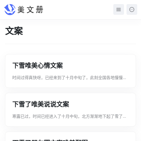
文案
下雪唯美心情文案
时间过得真快呀，已经来到了十月中旬了，此刻全国各地慢慢迈
向冬季了，北方也下起了雪了。以下是文案君整理的下雪唯美心
情文案，希望可以提供给大家进行参考和借鉴。下雪唯美心情文
案1、冬天穿棉袄 下雪不摔倒。2...
下雪了唯美说说文案
寒露已过，时间已经进入了十月中旬，北方渐渐地下起了雪了，
那么关于下雪的朋友圈文案怎么写呢以下是文案君整理的下雪了
唯美文案，希望可以提供给大家进行参考和借鉴。下雪了唯美文
案1、只见天地之间白茫茫的一片，...