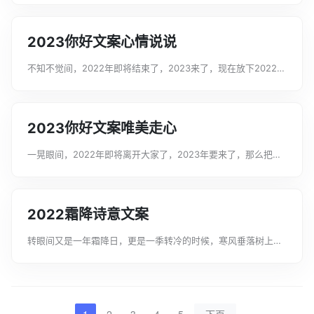
图文案，希望可以提供给大家进行参考和借鉴。2023你好唯美配
图文案1.算一算，...
2023你好文案心情说说
不知不觉间，2022年即将结束了，2023来了，现在放下2022的
不开心，收拾好行囊奔向2023吧。以下是文案君整理的2023你
好文案心情，希望可以提供给大家进行参考和借鉴。2023你好文
案心情1. ...
2023你好文案唯美走心
一晃眼间，2022年即将离开大家了，2023年要来了，那么把
2022年所有的负能量去掉，在2023年重新出发吧，以下是文案
君整理的2023你好文案唯美走心，希望可以提供给大家进行参考
和借鉴。2023你...
2022霜降诗意文案
转眼间又是一年霜降日，更是一季转冷的时候，寒风垂落树上的
绿叶，注意添衣保暖。今天文案君在这给大家整理了一些2022霜
降诗意文案，希望能你们能够喜欢，我们一起来看看吧!2022霜
降诗意文案1、霜降节气又...