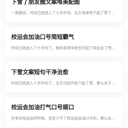
下雪了朋友圈文案唯美配图
一晃眼间，时间已经进入了十月中旬，北方渐渐地下起了雪了，
看到雪，怎么能不在朋友圈分享分享呢以下是文案君整理的下雪
了朋友圈文案唯美配图，希望可以提供给大家进行参考和借鉴。
下雪了朋友圈文案唯美配图1、下雪...
校运会加油口号简短霸气
时间已经进入了十月份了，相信各地学校也开起了校运会了吧，
那么校运会的口号，你准备好了吗以下是文案君整理的校运会加
油口号简短霸气，希望可以提供给大家进行参考和借鉴。校运会
加油口号简短霸气1、双羽齐飞、共...
下雪文案短句干净治愈
时间已经进入十月中旬了，北方已经开始下起了雪，那么关于雪
的文案，您知道哪些呢以下是文案君整理的下雪文案短句干净治
愈，希望可以提供给大家进行参考和借鉴。下雪文案短句干净治
愈1、下雪了，注意保暖，毕竟我已...
校运会加油打气口号顺口
在举办校运会的时候，肯定少不了校运会加油口号的，那么关于
校运会加油口号，你知道哪些呢以下是文案君整理的校运会加油