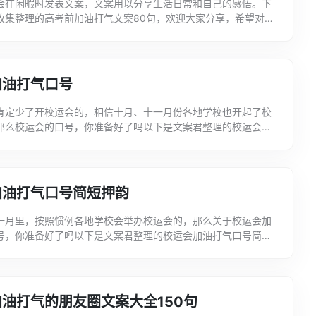
会在闲暇时发表文案，文案用以分享生活日常和自己的感悟。下
收集整理的高考前加油打气文案80句，欢迎大家分享，希望对大
。高考前加油打气文案1、鲤鱼不跃，岂可成龙大鹏驻足，焉能...
加油打气口号
肯定少了开校运会的，相信十月、十一月份各地学校也开起了校
那么校运会的口号，你准备好了吗以下是文案君整理的校运会加
，希望可以提供给大家进行参考和借鉴。校运会加油打气口号
加油打气口号简短押韵
一月里，按照惯例各地学校会举办校运会的，那么关于校运会加
号，你准备好了吗以下是文案君整理的校运会加油打气口号简短
可以提供给大家进行参考和借鉴。校运会加油打气口号简短押韵
油打气的朋友圈文案大全150句