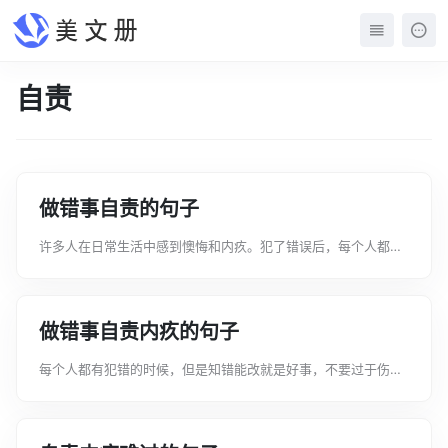
自责
做错事自责的句子
许多人在日常生活中感到懊悔和内疚。犯了错误后，每个人都会
批评自己并感到懊悔。那么，下面文案君给大家带来做错事自责
的句子，希望大家喜欢!做错事自责文案1、自我反省，长的太漂
亮是不是我的错，天生的没办法，...
做错事自责内疚的句子
每个人都有犯错的时候，但是知错能改就是好事，不要过于伤
心，关于做错事自责内疚的句子有哪些呢下面文案君给大家带来
做错事自责内疚的句子，希望大家喜欢!做错事自责内疚文案1、
我不能放弃，也无法放弃，因为所有...