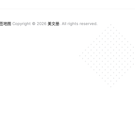
签地图
Copyright © 2026
美文册
. All rights reserved.