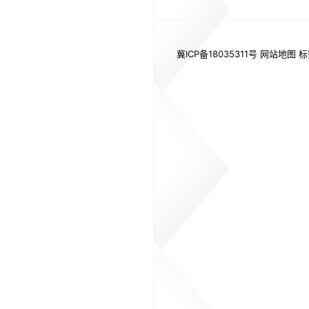
冀ICP备18035311号
网站地图
标