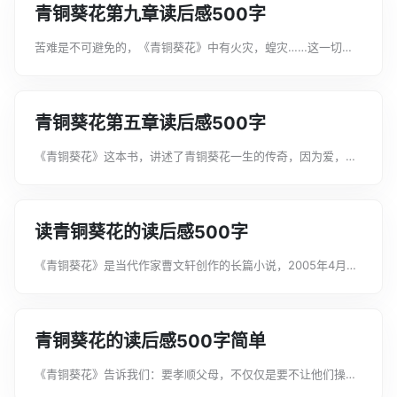
青铜葵花第九章读后感500字
苦难是不可避免的，《青铜葵花》中有火灾，蝗灾……这一切都
是无法预测的，他们经历了这些风风雨雨之后，变的更坚强，如
果让你写一篇青铜葵花读后感，你知道怎么写吗你是否在找正准
备撰写“青铜葵花第九章读后感50...
青铜葵花第五章读后感500字
《青铜葵花》这本书，讲述了青铜葵花一生的传奇，因为爱，造
就青铜和葵花共同的奇迹，爱是一缕阳光，如果让你写一篇青铜
葵花读后感，你知道怎么写吗你是否在找正准备撰写“青铜葵花第
五章读后感500字”，下面文案...
读青铜葵花的读后感500字
《青铜葵花》是当代作家曹文轩创作的长篇小说，2005年4月首
次出版，如果让你写一篇青铜葵花读后感，你知道怎么写吗你是
否在找正准备撰写“读青铜葵花的读后感500字”，下面文案君收
集了相关的素材，供大家写...
青铜葵花的读后感500字简单
《青铜葵花》告诉我们：要孝顺父母，不仅仅是要不让他们操
心，如果让你写一篇青铜葵花读后感，你知道怎么写吗你是否在