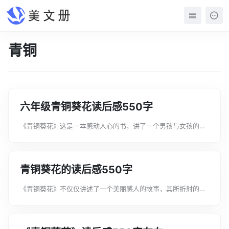
青铜
六年级青铜葵花读后感550字
《青铜葵花》这是一本感动人心的书，讲了一个男孩与女孩的故
事。男孩叫“青铜”，女孩叫“葵花”。读后感就是读书笔记，是一
种常用的应用文体，也是应用写作研究的文体之一。以下是文案
君整理的六年级青铜葵花读后感...
青铜葵花的读后感550字
《青铜葵花》不仅仅讲述了一个美丽感人的故事，其所折射的深
刻内涵更是我们要了解的。读后感是在阅读了书籍之后对人生或
者事物产生的一些感想,通过书面的形式记录下来,就成为了读后
感。以下是文案君整理的青铜葵花...