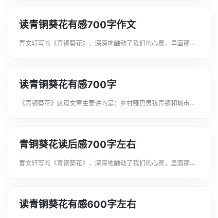
实践经验和生动的事例来阐明，从“读”中悟出的道理。以下是文
案君整理的读青铜葵花有感70...
读青铜葵花有感700字作文
曹文轩写的《青铜葵花》，深深地触动了我们的心灵，里面那一
个个微小却饱含着很大分量的画面，个个都充满了爱。读后感就
是读书笔记，是一种常用的应用文体，也是应用写作研究的文体
之一。以下是文案君整理的读青铜葵...
读青铜葵花有感700字
《青铜葵花》这篇文章主要讲的是：乡村哑巴男孩青铜和城市女
孩葵花之间发生的事情。读后感是议论文中最常见的文体之一,也
是学生必须掌握的一种文体。以下是文案君整理的读青铜葵花有
感700字，欢迎大家借鉴与参考...
青铜葵花读后感700字左右
曹文轩写的《青铜葵花》，深深地触动了我们的心灵，里面那一
个个微小却饱含着很大分量的画面，个个都充满了爱。读后感的
主体是"感"。要写实感,还要在读懂原作的基础上作出自己的分析
和评价。以下是文案君整理的青...
读青铜葵花有感600字左右