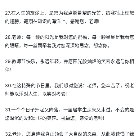
27.在人生的旅途上，是您为我点燃希望的光芒，给我插上理想
的翅膀，翱翔在知识的海洋上。感谢您，老师!
28.老师：每一缕的阳光是我对您的祝福，每一颗星星是我看您
的眼睛，每一丝雨牵着我对您深深地思念，想念你。
29.教师节快乐，永远年轻，并愿阳光般灿烂的笑容永远与你相
伴!
30.在这特殊的节日里，我们想对您说：老师，您辛苦了，祝老
师能以乐对人生，以笑对考验!
31.一个个日子升起又降落，一届届学生走来又走过，不变的是
您深沉的爱和灿烂的笑容。祝福您，亲爱的老师!
32.老师，您启迪我真正领会了大自然的恩惠。从此我读懂了绿