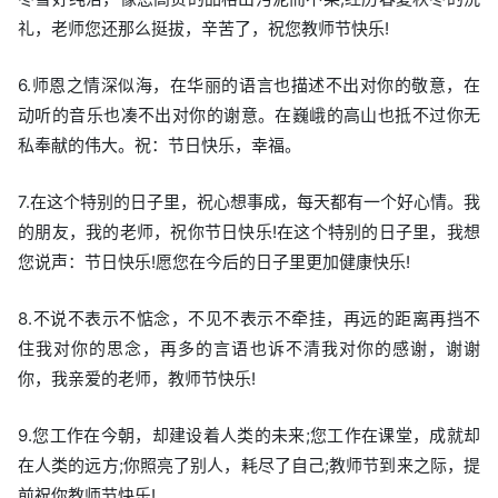
礼，老师您还那么挺拔，辛苦了，祝您教师节快乐!
6.师恩之情深似海，在华丽的语言也描述不出对你的敬意，在
动听的音乐也凑不出对你的谢意。在巍峨的高山也抵不过你无
私奉献的伟大。祝：节日快乐，幸福。
7.在这个特别的日子里，祝心想事成，每天都有一个好心情。我
的朋友，我的老师，祝你节日快乐!在这个特别的日子里，我想
您说声：节日快乐!愿您在今后的日子里更加健康快乐!
8.不说不表示不惦念，不见不表示不牵挂，再远的距离再挡不
住我对你的思念，再多的言语也诉不清我对你的感谢，谢谢
你，我亲爱的老师，教师节快乐!
9.您工作在今朝，却建设着人类的未来;您工作在课堂，成就却
在人类的远方;你照亮了别人，耗尽了自己;教师节到来之际，提
前祝你教师节快乐!