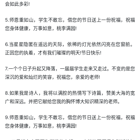
会如此多彩!
5.师恩重如山，学生不敢忘，借您的节日送上一份祝福，祝福
您身体健康，万事如意，桃李满园!
6.当星星隐匿在遥远的天际，依稀的灯光依然闪亮在您窗前。
正因您的执着，才有我们璀璨的明天!节日快乐!
7.一个个日子升起又降落，一届届学生走来又走过。不变的是您
深沉的爱和灿烂的笑容，祝福您，亲爱的老师!
8.如果我是诗人，我将以满腔的热情写下诗篇，赞美大海的宽
广和深远。并把它献给您我的胸怀博大知识精深的老师。
9.师恩重如山，学生不敢忘，借您的节日送上一份祝福，祝福
您身体健康，万事如意，桃李满园!