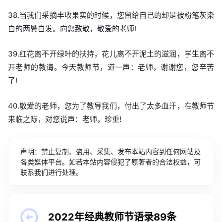
38.当我们采摘丰收果实的时候，您留给自己的却是被粉笔灰染
白的两鬓白发。向您致敬，敬爱的老师!
39.红花离不开绿叶的扶持，花儿离不开泥土的滋润，学生离不
开老师的教诲。今天教师节，道一声：老师，谢谢您，您辛苦
了!
40.敬爱的老师，您为了教导我们，付出了太多血汗，在教师节
来临之际，对您说声：老师，珍重!
声明：禁止复制、盗用、采集、发布本站内容到任何网站及
各类媒体平台。如若本站内容侵犯了原著者的合法权益，可
联系我们进行处理。
2022年经典教师节语录89条