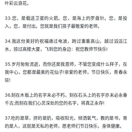
叶彩云浪花。
33.您，是载送卫星的火箭。您，是海上的罗盘针。您，是投
入，您，是付出。您就是我们孩子最敬爱的老师。
34.我这份美好的祝福通过电波，跨过重重高山，越过滔滔江
水，掠过高楼大厦，飞到您的身边：祝您教师节快乐!
35.岁月匆匆流逝，而你还是我恩师，不管您变成什么样子，在
我中心，您都是最美的花仙子!亲爱的老师，节日快乐，青春永
驻!
36.刻在木板上的名字未必不朽，刻在石头上的名字亦未必永垂
千古;而刻在我们心灵深处的您的名字，将真正永存!
37.吃的是草，挤的是奶，吸收阳光，倾洒氧气，教的是书，育
的是人，这就是无私的老师，愿老师们节日快乐，身体健康。