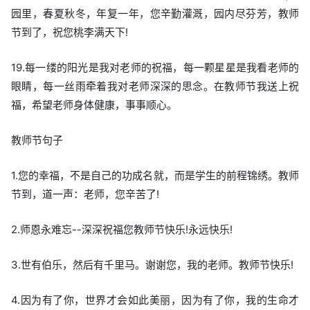
园里，春夏秋冬，年复一年，您辛勤灌溉，园内尽芬芳，教师
节到了，祝您桃李满天下!
19.每一缕的阳光是我对老师的祝福，每一颗星星是我看老师的
眼睛，每一丝雨牵着我对老师深深的思念。在教师节我送上祝
福，希望老师身体健康，事事顺心。
教师节句子
1.您的幸福，不是自己的功成名就，而是学生的前程锦绣。教师
节到，道一声：老师，您辛苦了!
2.师恩永难忘--深深祝福您教师节快乐!永远快乐!
3.世有伯乐，然后有千里马。谢谢您，我的老师。教师节快乐!
4.因为有了你，世界才会如此美丽，因为有了你，我的生命才