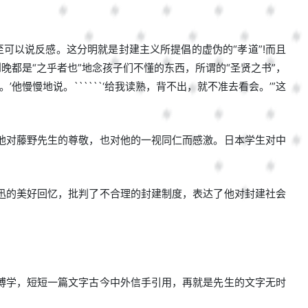
。
至可以说反感。这分明就是封建主义所提倡的虚伪的“孝道”!而且
晚都是“之乎者也”地念孩子们不懂的东西，所谓的“圣贤之书”，
慢慢地说。``````‘给我读熟，背不出，就不准去看会。’”这
他对藤野先生的尊敬，也对他的一视同仁而感激。日本学生对中
迅的美好回忆，批判了不合理的封建制度，表达了他对封建社会
博学，短短一篇文字古今中外信手引用，再就是先生的文字无时