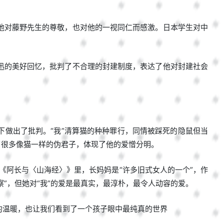
他对藤野先生的尊敬，也对他的一视同仁而感激。日本学生对中
迅的美好回忆，批判了不合理的封建制度，表达了他对封建社会
做出了批判。“我”清算猫的种种罪行，同情被踩死的隐鼠但当
了很多像猫一样的伪君子，体现了他的爱憎分明。
。《阿长与〈山海经〉》里，长妈妈是“许多旧式女人的一个”，作
察”，但她对“我”的爱是最真实，最淳朴，最令人动容的爱。
的温暖，也让我们看到了一个孩子眼中最纯真的世界