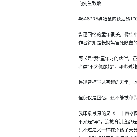
向先生致敬!
#646735狗猫鼠的读后感10
鲁迅回忆的童年很美，像空中
作者得知是长妈妈害死隐鼠的
阿长是“我”童年时的伙伴，
者虽“不大佩服她”，却也对
鲁迅曾描写过有趣的无常，
但仅仅是回忆，还不能被称
我印象最深的是《二十四孝图
不光是“孝”，连教育制度都
只不过是又一样抹杀孩子天分的