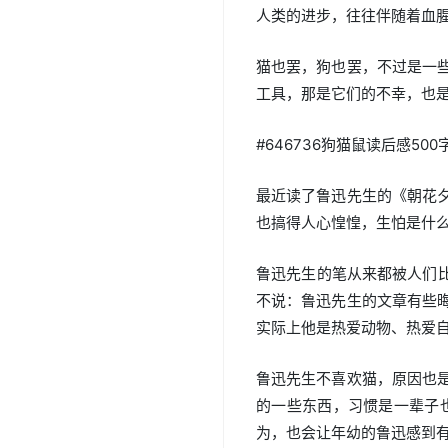
人类的进步，往往伴随着血
猫也罢，狗也罢，不过是一
工具，那是它们的不幸，也
#646736狗猫鼠读后感500
最近读了鲁迅先生的《朝花
也搞得人心惶惶，生怕是什
鲁迅先生的笔从来都被人们
不说：鲁迅先生的文章有些
实际上他是热爱动物、热爱
鲁迅先生不喜欢猫，原因也
的一些东西，习惯是一辈子
为，也会让年幼的鲁迅感到