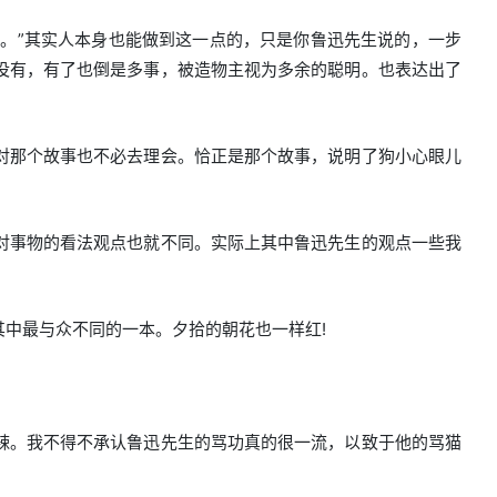
话。”其实人本身也能做到这一点的，只是你鲁迅先生说的，一步
没有，有了也倒是多事，被造物主视为多余的聪明。也表达出了
对那个故事也不必去理会。恰正是那个故事，说明了狗小心眼儿
对事物的看法观点也就不同。实际上其中鲁迅先生的观点一些我
中最与众不同的一本。夕拾的朝花也一样红!
辣。我不得不承认鲁迅先生的骂功真的很一流，以致于他的骂猫