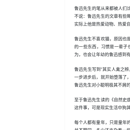
鲁迅先生的笔从来都被人们
不说：鲁迅先生的文章有些
实际上他是热爱动物、热爱
鲁迅先生不喜欢猫，原因也
的一些东西，习惯是一辈子
为，也会让年幼的鲁迅感到
鲁迅先生写到“其实人禽之辨
一步进步后，就开始堕落了
鲁迅先生对小聪明极其不屑
至于鲁迅先生读的《自然史
这件事，可是现实生活中狗
每个人都有童年，只是童年